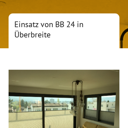
Outlet
Einsatz von BB 24 in
Über uns
Überbreite
Kontakt