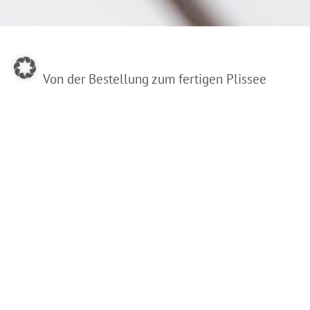
Von der Bestellung zum fertigen Plissee
– erhalten Sie einen Einblick über die
Anfertigung der Plissees.